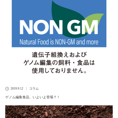
2019.9.12
コラム
ゲノム編集食品、いよいよ登場？！