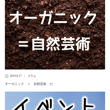
2019.8.17
コラム
オーガニック ＝ 自然芸術 だ