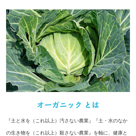
オーガニック とは
『土と水を（これ以上）汚さない農業』『土・水のなか
の生き物を（これ以上）殺さない農業』を軸に、健康と