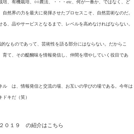
、有機栽培、○○農法、・・・etc、何が一番か、ではなく、ど
、自然界の力を最大に発揮させたプロセスこそ、自然芸術なのだ。
せる、品やサービスとなるまで、レベルを高めなければならない。
械的なものであって、芸術性を語る部分にはならない。だからこ
、育て、その醍醐味を情報発信し、仲間を増やしていく役目であ
ネル は、情報発信と交流の場、お互いの学びの場である。今年は
キドキだ（笑）
ェア２０１９ の紹介はこちら