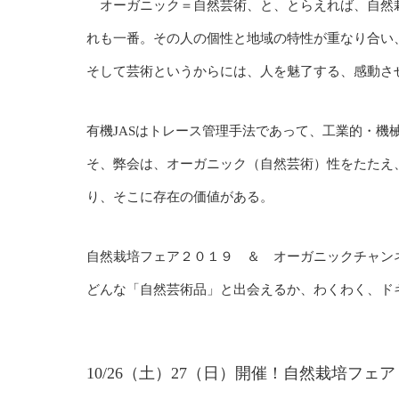
オーガニック＝自然芸術、と、とらえれば、自然栽培
れも一番。その人の個性と地域の特性が重なり合い
そして芸術というからには、人を魅了する、感動さ
有機JASはトレース管理手法であって、工業的・機
そ、弊会は、オーガニック（自然芸術）性をたたえ
り、そこに存在の価値がある。
自然栽培フェア２０１９ ＆ オーガニックチャン
どんな「自然芸術品」と出会えるか、わくわく、ド
10/26（土）27（日）開催！自然栽培フ