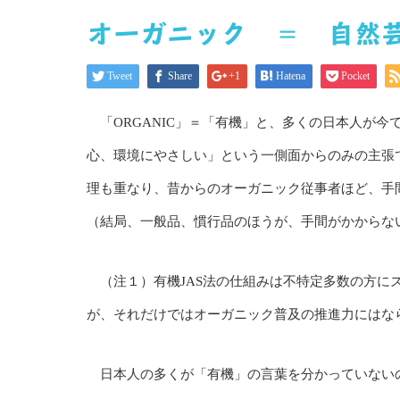
オーガニック ＝ 自
Tweet
Share
+1
Hatena
Pocket
「ORGANIC」＝「有機」と、多くの日本人が今
心、環境にやさしい」という一側面からのみの主張で
理も重なり、昔からのオーガニック従事者ほど、手
（結局、一般品、慣行品のほうが、手間がかからな
（注１）有機JAS法の仕組みは不特定多数の方に
が、それだけではオーガニック普及の推進力にはな
日本人の多くが「有機」の言葉を分かっていない