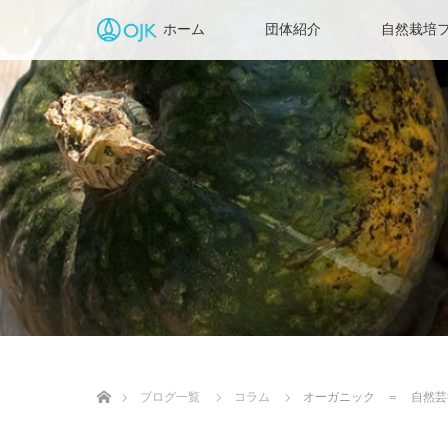
ホーム
団体紹介
自然栽培フ
ホーム
ブログ一覧
コラム
オーガニック ＝ 自然