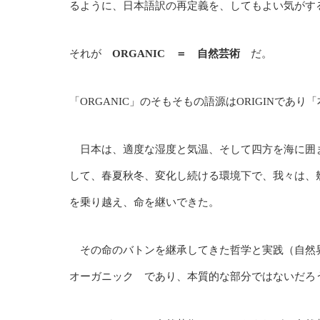
るように、日本語訳の再定義を、してもよい気がす
それが
ORGANIC ＝ 自然芸術
だ。
「ORGANIC」のそもそもの語源はORIGINで
日本は、適度な湿度と気温、そして四方を海に囲
して、春夏秋冬、変化し続ける環境下で、我々は、
を乗り越え、命を継いできた。
その命のバトンを継承してきた哲学と実践（自然
オーガニック であり、本質的な部分ではないだろ