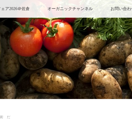
ェア2026＠佐倉
オーガニックチャンネル
お問い合わ
芸術 だ