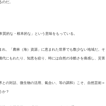
るのだ。
あり「本質的な・根本的な」という意味をもっている。
まれ、「農林（海）資源」に恵まれた世界でも数少ない地域だ。そ
幾代にもわたり、知恵を絞り、時には自然の冷酷さを痛感し、災害
界との対話、微生物の活用、氣合い、等の調和）こそ、自然芸術＝
うか？